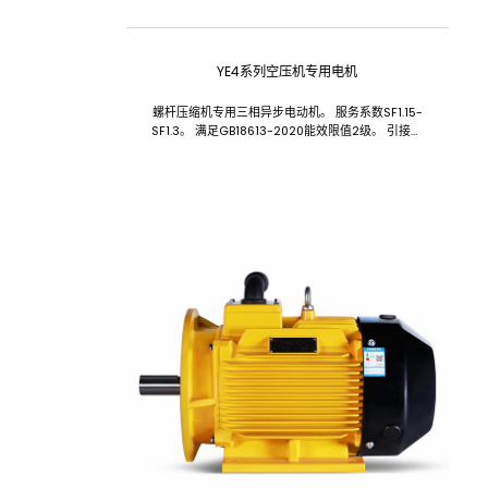
YE4系列空压机专用电机
螺杆压缩机专用三相异步电动机。 服务系数SF1.15-
SF1.3。 满足GB18613-2020能效限值2级。 引接线
可以为客户定制，采用电缆护套管保护，两端带有管
螺纹。