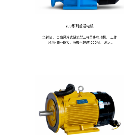
YE3系列普通电机
全封闭 、自扇风冷式鼠笼型三相异步电动机。 工作
环境-15-40℃，海拔不超过1000M。 满足
GB18613-2020能效限值3级。 一般用途的电动机，
适用于驱动无特殊要求各种机械设备。