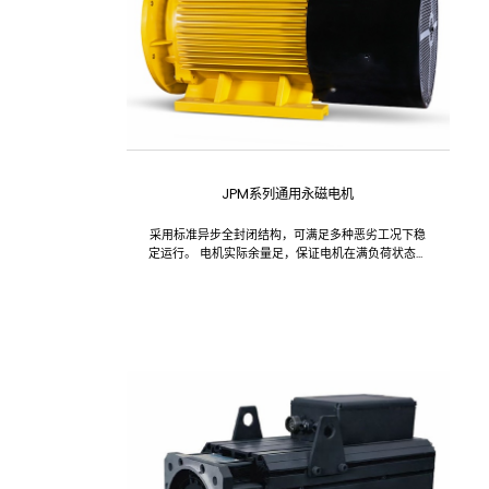
JPM系列通用永磁电机
采用标准异步全封闭结构，可满足多种恶劣工况下稳
定运行。 电机实际余量足，保证电机在满负荷状态下
低温升可靠运行。 高效运行范围宽，在25%~120%范
围内效率大于90%，永磁电机效率高于能效标准
GB30253-2013的1级能效要求。...