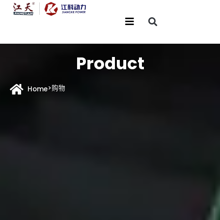
Product
>
购物
Home