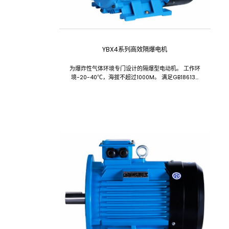
YBX4系列高效隔爆电机
为爆炸性气体环境专门设计的隔爆型电动机。 工作环
境-20-40℃，海拔不超过1000M。 满足GB18613-
2020能效限值2级。 类别有ExdbIIAT4Gb、
ExdbIIBT4Gb。