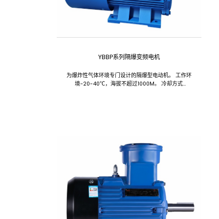
YBBP系列隔爆变频电机
为爆炸性气体环境专门设计的隔爆型电动机。 工作环
境-20-40℃，海拔不超过1000M。 冷却方式
IC416。 类别有ExdbIIAT4Gb、ExdbIIBT4Gb。