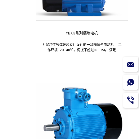
YBX3系列隔爆电机
为爆炸性气体环境专门设计的一款隔爆型电动机。 工
作环境-20-40℃，海拔不超过1000M。 满足
GB18613-2020能效限值3级。 类别有
ExdbIIAT4Gb、ExdbIIBT4Gb。