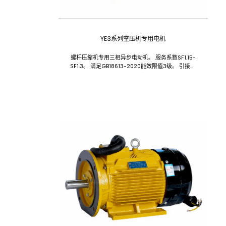
YE3系列空压机专用电机
螺杆压缩机专用三相异步电动机。 服务系数SF1.15-
SF1.3。 满足GB18613-2020能效限值3级。 引接线
可以为客户定制，采用电缆护套管保护，两端带有管
螺纹。