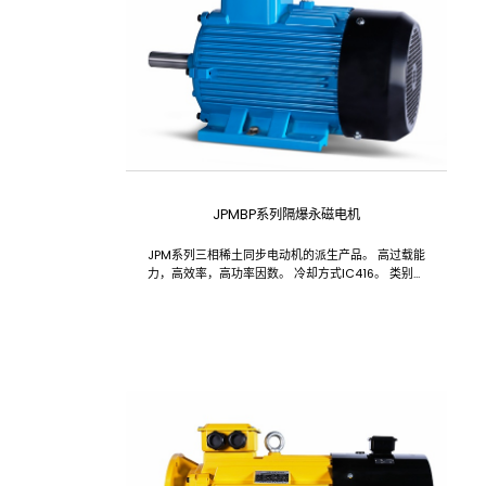
JPMBP系列隔爆永磁电机
JPM系列三相稀土同步电动机的派生产品。 高过载能
力，高效率，高功率因数。 冷却方式IC416。 类别有
ExdbIIAT4Gb、ExdbIIBT4Gb。