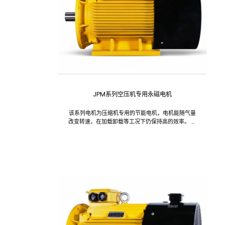
JPM系列空压机专用永磁电机
该系列电机为压缩机专用的节能电机，电机能随气量
改变转速，在加载卸载等工况下仍保持高的效率。 电
机实际余量足，保证电机在满负荷状态下低温升可靠
运行。 高效运行范围宽，在25%~120%范围内效率大
于90%，永磁电机效率高于能效标准GB30253-
2013的1级能效要求。...