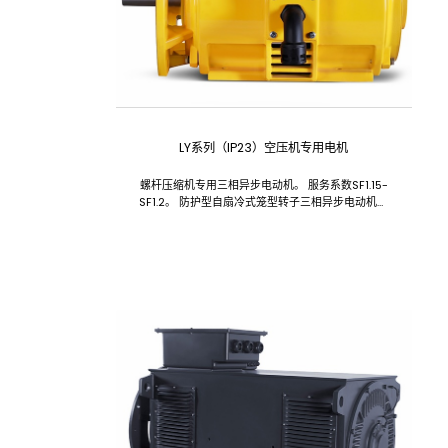
LY系列（IP23）空压机专用电机
螺杆压缩机专用三相异步电动机。 服务系数SF1.15-
SF1.2。 防护型自扇冷式笼型转子三相异步电动机。
引接线可以为客户定制，采用电缆护套管保护，两端
带有管螺纹。