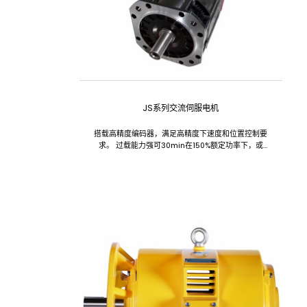
JS系列交流伺服电机
搭载高精度编码器，满足高精度下速度和位置控制要
求。 过载能力强可30min在150%额定功率下，或
3min在30%额定功率下，可靠运行。 超低频启动转
矩大，可1转/分钟满载启动；恒功率范围宽，最高可
达额定转速的8倍。...