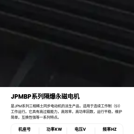
JPMBP系列隔爆永磁电机
是JPM系列三相稀土同步电动机的派生产品，适用于连续工作制（S1）
工作运行。它具有高过载能力，高效率，高功率因数，运行平稳，维护
简单，互换性强等一系列特点。
机座号
功率KW
电压V
频率HZ