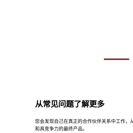
空气压缩机是一种用以压缩气体的设
备。
启动你的项目
从常见问题了解更多
您会发现自己在真正的合作伙伴关系中工作，
和具竞争力的最终产品。