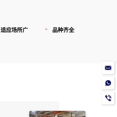
适应场所广
品种齐全
水泵