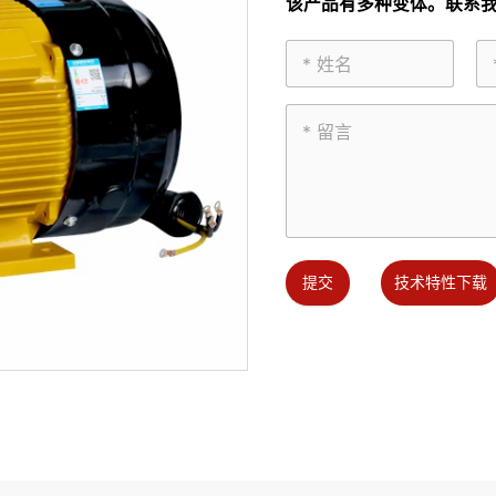
该产品有多种变体。联系
技术特性下载
提交