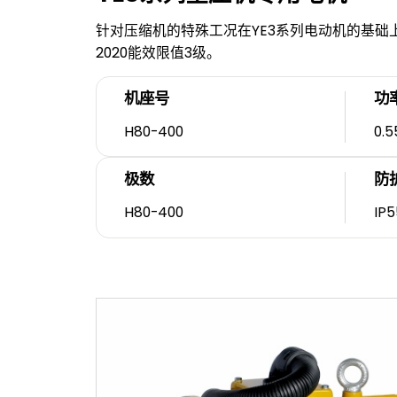
针对压缩机的特殊工况在YE3系列电动机的基础
2020能效限值3级。
机座号
功
H80-400
0.5
极数
防
H80-400
IP5