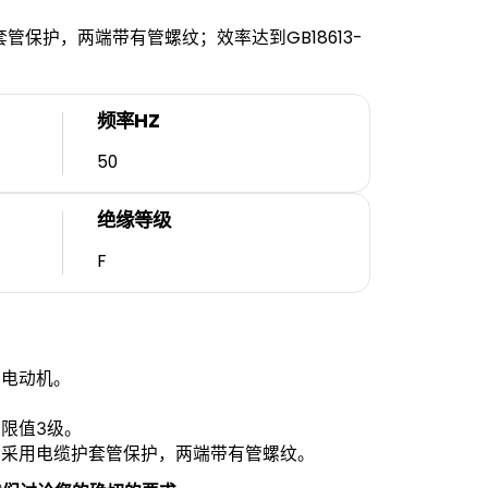
保护，两端带有管螺纹；效率达到GB18613-
频率HZ
50
绝缘等级
F
步电动机。
能效限值3级。
，采用电缆护套管保护，两端带有管螺纹。