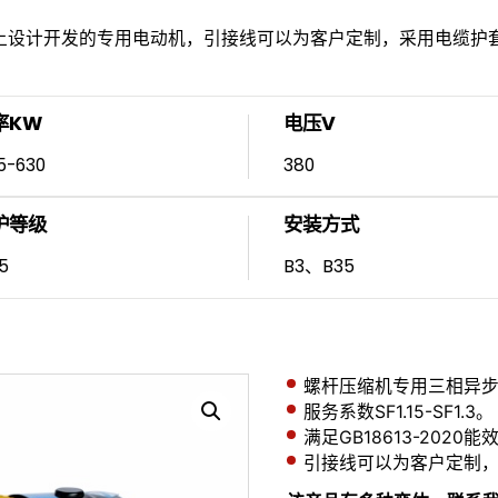
上设计开发的专用电动机，引接线可以为客户定制，采用电缆护套管
率KW
电压V
5-630
380
护等级
安装方式
5
B3、B35
螺杆压缩机专用三相异
服务系数SF1.15-SF1.3。
满足GB18613-2020
引接线可以为客户定制