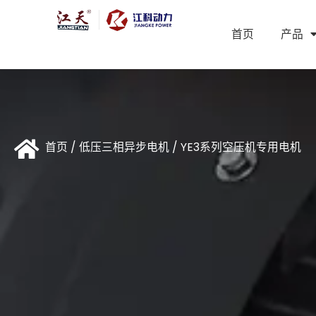
首页
产品
首页
/
低压三相异步电机
/ YE3系列空压机专用电机