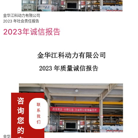
金华江科动力有限公司
2023 年社会责任报告
2023年诚信报告
咨
联
询
系
我
您
们
的
金华江科动力有限公司